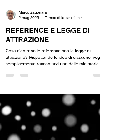
Marco Zagonara
2 mag 2025
Tempo di lettura: 4 min
REFERENCE E LEGGE DI
ATTRAZIONE
Cosa c'entrano le reference con la legge di
attrazione? Rispettando le idee di ciascuno, voglio
semplicemente raccontarvi una delle mie storie.
Innanzitutto, cosa sono le "reference"? Sono
immagini di riferimento che un artista può
utilizzare per ricavare una sua immagine