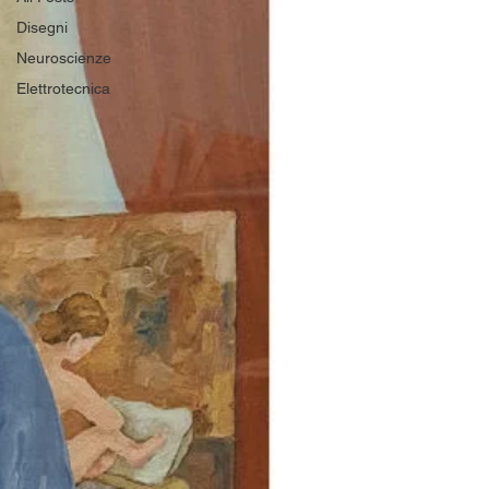
Disegni
Neuroscienze
Elettrotecnica