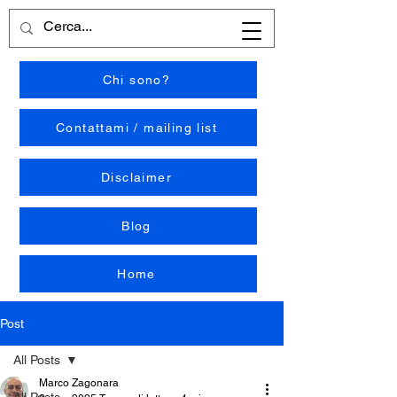
Chi sono?
Contattami / mailing list
Disclaimer
Blog
Home
Post
All Posts
Marco Zagonara