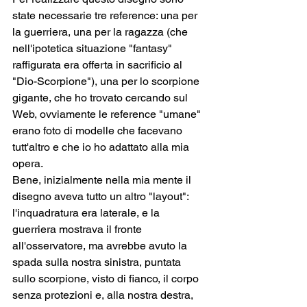
state necessarie tre reference: una per 
la guerriera, una per la ragazza (che 
nell'ipotetica situazione "fantasy" 
raffigurata era offerta in sacrificio al 
"Dio-Scorpione"), una per lo scorpione 
gigante, che ho trovato cercando sul 
Web, ovviamente le reference "umane" 
erano foto di modelle che facevano 
tutt'altro e che io ho adattato alla mia 
opera.
Bene, inizialmente nella mia mente il 
disegno aveva tutto un altro "layout": 
l'inquadratura era laterale, e la 
guerriera mostrava il fronte 
all'osservatore, ma avrebbe avuto la 
spada sulla nostra sinistra, puntata 
sullo scorpione, visto di fianco, il corpo 
senza protezioni e, alla nostra destra, 