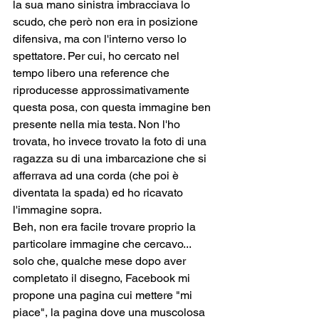
la sua mano sinistra imbracciava lo 
scudo, che però non era in posizione 
difensiva, ma con l'interno verso lo 
spettatore. Per cui, ho cercato nel 
tempo libero una reference che 
riproducesse approssimativamente 
questa posa, con questa immagine ben 
presente nella mia testa. Non l'ho 
trovata, ho invece trovato la foto di una 
ragazza su di una imbarcazione che si 
afferrava ad una corda (che poi è 
diventata la spada) ed ho ricavato 
l'immagine sopra.
Beh, non era facile trovare proprio la 
particolare immagine che cercavo... 
solo che, qualche mese dopo aver 
completato il disegno, Facebook mi 
propone una pagina cui mettere "mi 
piace", la pagina dove una muscolosa 