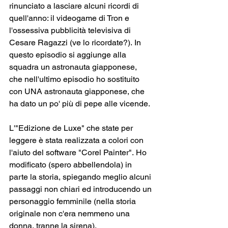
rinunciato a lasciare alcuni ricordi di 
quell'anno: il videogame di Tron e 
l'ossessiva pubblicità televisiva di 
Cesare Ragazzi (ve lo ricordate?). In 
questo episodio si aggiunge alla 
squadra un astronauta giapponese, 
che nell'ultimo episodio ho sostituito 
con UNA astronauta giapponese, che 
ha dato un po' più di pepe alle vicende. 
L'"Edizione de Luxe" che state per 
leggere è stata realizzata a colori con 
l'aiuto del software "Corel Painter". Ho 
modificato (spero abbellendola) in 
parte la storia, spiegando meglio alcuni 
passaggi non chiari ed introducendo un 
personaggio femminile (nella storia 
originale non c'era nemmeno una 
donna, tranne la sirena). 