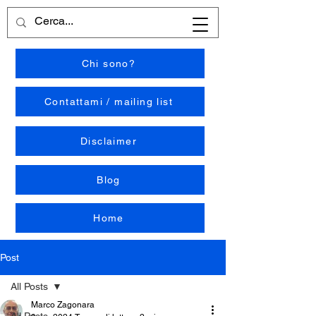
Chi sono?
Contattami / mailing list
Disclaimer
Blog
Home
Post
All Posts
Marco Zagonara