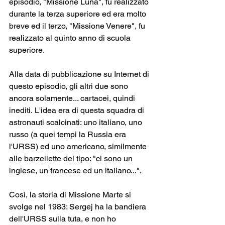
episodio, "Missione Luna", fu realizzato 
durante la terza superiore ed era molto 
breve ed il terzo, "Missione Venere", fu 
realizzato al quinto anno di scuola 
superiore. 
Alla data di pubblicazione su Internet di 
questo episodio, gli altri due sono 
ancora solamente... cartacei, quindi 
inediti. L'idea era di questa squadra di 
astronauti scalcinati: uno italiano, uno 
russo (a quei tempi la Russia era 
l'URSS) ed uno americano, similmente 
alle barzellette del tipo: "ci sono un 
inglese, un francese ed un italiano...". 
Così, la storia di Missione Marte si 
svolge nel 1983: Sergej ha la bandiera 
dell'URSS sulla tuta, e non ho 