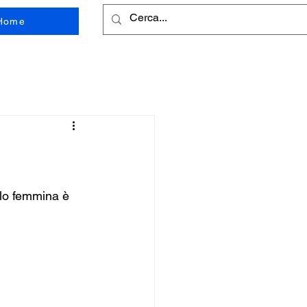
Home
elo femmina è 