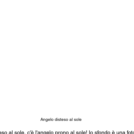
Angelo disteso al sole
eso al sole, c'è l'angelo prono al sole! lo sfondo è una fot