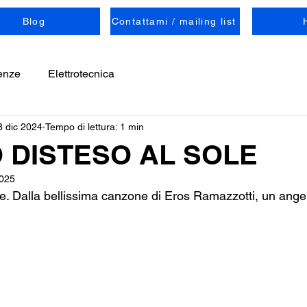
Blog
Contattami / mailing list
enze
Elettrotecnica
8 dic 2024
Tempo di lettura: 1 min
 DISTESO AL SOLE
025
le. Dalla bellissima canzone di Eros Ramazzotti, un ang