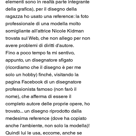
elementi sono in realtà parte integrante 
della grafica), per il disegno della 
ragazza ho usato una reference: la foto 
professionale di una modella molto 
somigliante all'attrice Nicole Kidman 
trovata sul Web, che non allego per non 
avere problemi di diritti d'autore.
Fino a poco tempo fa mi sentivo, 
appunto, un disegnatore sfigato 
(ricordiamo che il disegno è per me 
solo un hobby) finché, visitando la 
pagina Facebook di un disegnatore 
professionista famoso (non farò il 
nome), che afferma di essere il 
completo autore delle proprie opere, ho 
trovato... un disegno riprodotto dalla 
medesima reference (dove ha copiato 
anche l'ambiente, non solo la modella)! 
Quindi lui le usa, eccome, anche se 