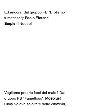
Ed ancora (dal gruppo FB "Erotismo 
fumettoso"): 
Paolo Eleuteri 
Serpieri!
 Noooo!
Vogliamo proprio farci del male? Dal 
gruppo FB "Fumettoso": 
Moebius! 
Okay, voleva solo fare delle citazioni, 