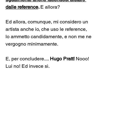
dalle reference
. 
E allora?
Ed allora, comunque, mi considero un 
artista anche io, che uso le reference, 
lo ammetto candidamente, e non me ne 
vergogno minimamente.
E, per concludere.... 
Hugo Pratt!
 Nooo! 
Lui no! Ed invece sì.