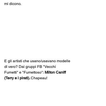
mi dicono.
E gli artisti che usano/usavano modelle 
dl vero? Dai gruppi FB "Vecchi 
Fumetti" e "Fumettoso": 
Milton Caniff 
(Terry e i pirati). 
Chapeau!