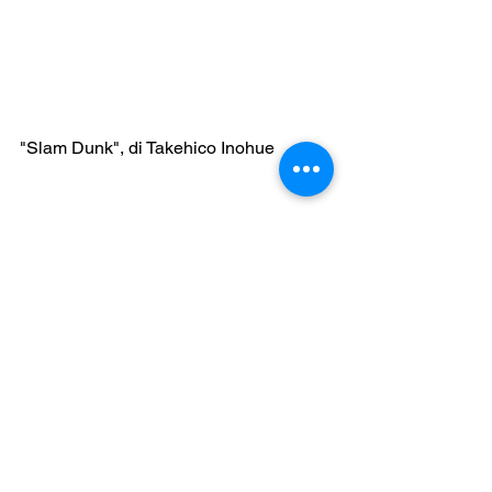
"Slam Dunk", di Takehico Inohue