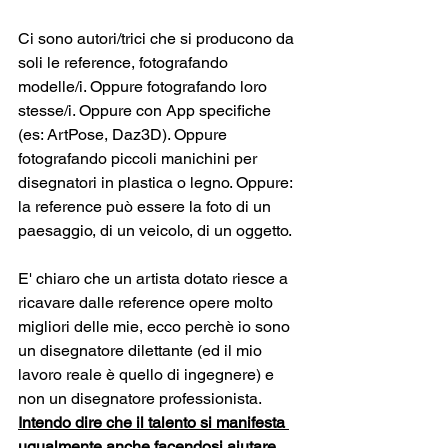
Ci sono autori/trici che si producono da 
soli le reference, fotografando 
modelle/i. Oppure fotografando loro 
stesse/i. Oppure con App specifiche 
(es: ArtPose, Daz3D). Oppure 
fotografando piccoli manichini per 
disegnatori in plastica o legno. Oppure: 
la reference può essere la foto di un 
paesaggio, di un veicolo, di un oggetto.
E' chiaro che un artista dotato riesce a 
ricavare dalle reference opere molto 
migliori delle mie, ecco perchè io sono 
un disegnatore dilettante (ed il mio 
lavoro reale è quello di ingegnere) e 
non un disegnatore professionista. 
Intendo dire che il talento si manifesta 
ugualmente anche facendosi aiutare 