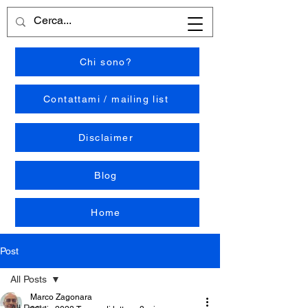
Chi sono?
Contattami / mailing list
Disclaimer
Blog
Home
Post
All Posts
Marco Zagonara