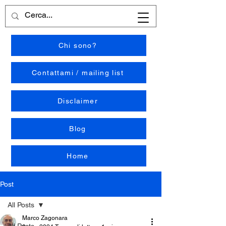
Chi sono?
Contattami / mailing list
Disclaimer
Blog
Home
Post
All Posts
Marco Zagonara